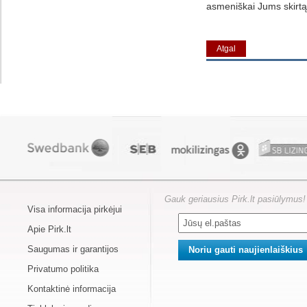
asmeniškai Jums skirtą 
Atgal
Gauk geriausius Pirk.lt pasiūlymus!
Visa informacija pirkėjui
Apie Pirk.lt
Saugumas ir garantijos
Privatumo politika
Kontaktinė informacija