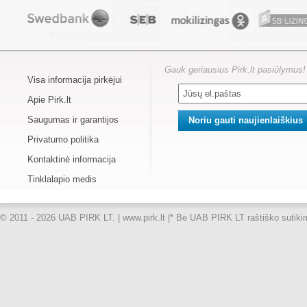
Gauk geriausius Pirk.lt pasiūlymus!
Visa informacija pirkėjui
Apie Pirk.lt
Saugumas ir garantijos
Privatumo politika
Kontaktinė informacija
Tinklalapio medis
© 2011 - 2026 UAB PIRK LT. | www.pirk.lt |
* Be UAB PIRK LT raštiško sutikimo