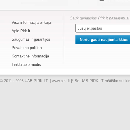
Gauk geriausius Pirk.lt pasiūlymus!
Visa informacija pirkėjui
Apie Pirk.lt
Saugumas ir garantijos
Privatumo politika
Kontaktinė informacija
Tinklalapio medis
© 2011 - 2026 UAB PIRK LT. | www.pirk.lt |
* Be UAB PIRK LT raštiško sutikimo