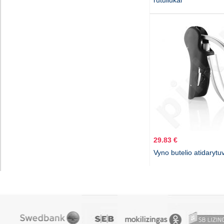
rutuliukai
29.83 €
Vyno butelio atidarytuv