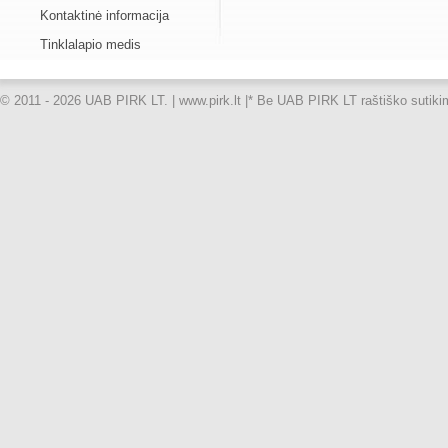
Kontaktinė informacija
Tinklalapio medis
© 2011 - 2026 UAB PIRK LT. | www.pirk.lt |
* Be UAB PIRK LT raštiško sutikimo