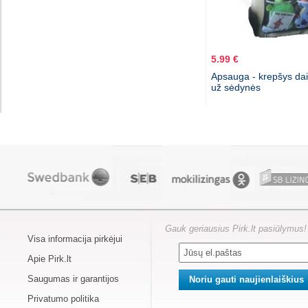
5.99 €
Apsauga - krepšys dai
už sėdynės
Gauk geriausius Pirk.lt pasiūlymus!
Visa informacija pirkėjui
Apie Pirk.lt
Saugumas ir garantijos
Privatumo politika