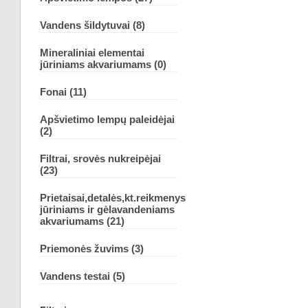
Vandens šildytuvai (8)
Mineraliniai elementai
jūriniams akvariumams (0)
Fonai (11)
Apšvietimo lempų paleidėjai
(2)
Filtrai, srovės nukreipėjai
(23)
Prietaisai,detalės,kt.reikmenys
jūriniams ir gėlavandeniams
akvariumams (21)
Priemonės žuvims (3)
Vandens testai (5)