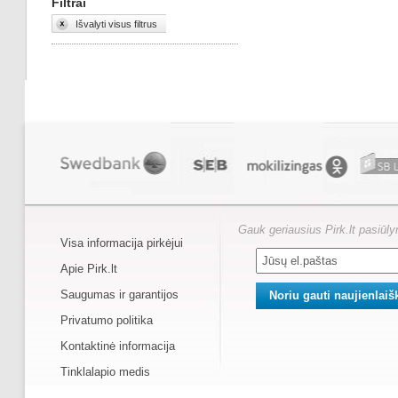
Filtrai
Išvalyti visus filtrus
Gauk geriausius Pirk.lt pasiūl
Visa informacija pirkėjui
Apie Pirk.lt
Saugumas ir garantijos
Privatumo politika
Kontaktinė informacija
Tinklalapio medis