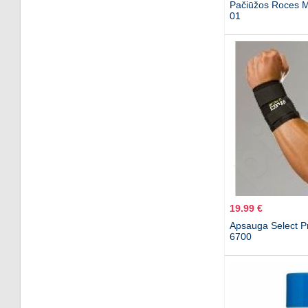
Pačiūžos Roces 
01
19.99 €
Apsauga Select P
6700