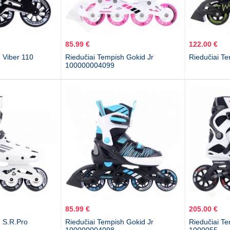
85.99 €
122.00 €
 Viber 110
Riedučiai Tempish Gokid Jr
Riedučiai T
100000004099
85.99 €
205.00 €
h S.R.Pro
Riedučiai Tempish Gokid Jr
Riedučiai T