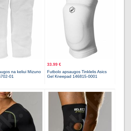
33.99 €
ugos na keliui Mizuno
Futbolo apsaugos Tinklelis Asics
702-01
Gel Kneepad 146815-0001