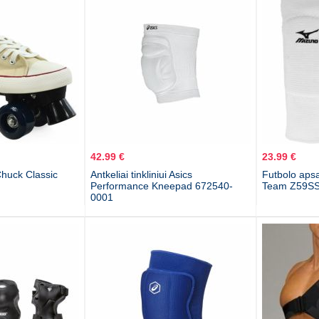
42.99 €
23.99 €
Chuck Classic
Antkeliai tinkliniui Asics
Futbolo apsa
Performance Kneepad 672540-
Team Z59SS
0001