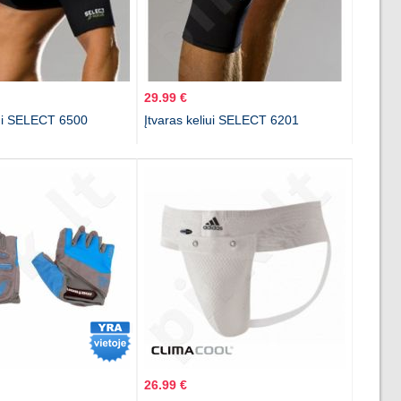
29.99 €
iui SELECT 6500
Įtvaras keliui SELECT 6201
26.99 €