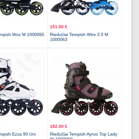
151.00 €
empish Wox M 1000065
Riedučiai Tempish Wire 3.0 M
1000063
182.00 €
empish Ezza 90 Uni
Riedučiai Tempish Ayroo Top Lady