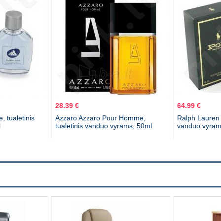
28.39 €
64.99 €
 tualetinis
Azzaro Azzaro Pour Homme,
Ralph Lauren 
l
tualetinis vanduo vyrams, 50ml
vanduo vyram