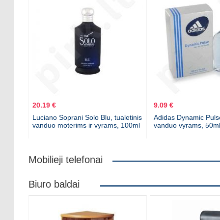
20.19 €
9.09 €
Luciano Soprani Solo Blu, tualetinis
Adidas Dynamic Pulse,
vanduo moterims ir vyrams, 100ml
vanduo vyrams, 50m
Mobilieji telefonai
Biuro baldai