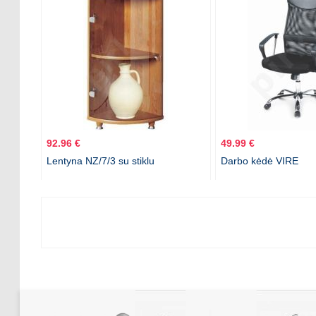
92.96 €
49.99 €
Lentyna NZ/7/3 su stiklu
Darbo kėdė VIRE