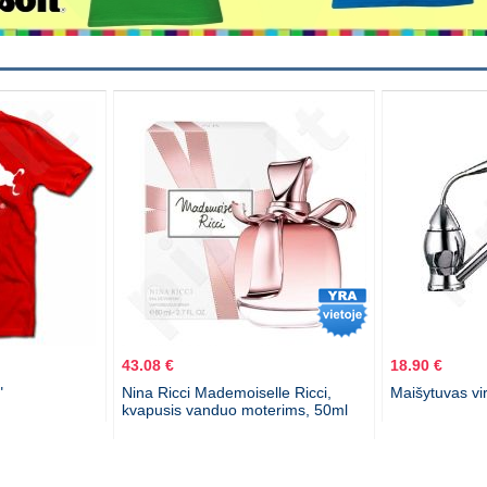
43.08 €
18.90 €
"
Nina Ricci Mademoiselle Ricci,
Maišytuvas vi
kvapusis vanduo moterims, 50ml