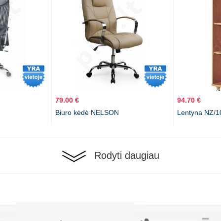
79.00 €
94.70 €
Biuro kėdė NELSON
Lentyna NZ/1
Rodyti daugiau