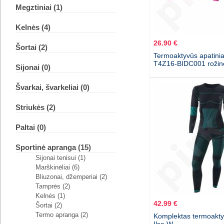
Megztiniai (1)
Kelnės (4)
26.90 €
Šortai (2)
Termoaktyvūs apatinia
T4Z16-BIDC001 rožin
Sijonai (0)
Švarkai, švarkeliai (0)
Striukės (2)
Paltai (0)
Sportinė apranga (15)
Sijonai tenisui (1)
Marškinėliai (6)
Bliuzonai, džemperiai (2)
Tamprės (2)
Kelnės (1)
42.99 €
Šortai (2)
Termo apranga (2)
Komplektas termoakty