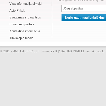
Gauk geriausius Pirk.lt pasiūlymus!
Visa informacija pirkėjui
Apie Pirk.lt
Saugumas ir garantijos
Privatumo politika
Kontaktinė informacija
Tinklalapio medis
© 2011 - 2026 UAB PIRK LT. | www.pirk.lt |
* Be UAB PIRK LT raštiško sutikimo