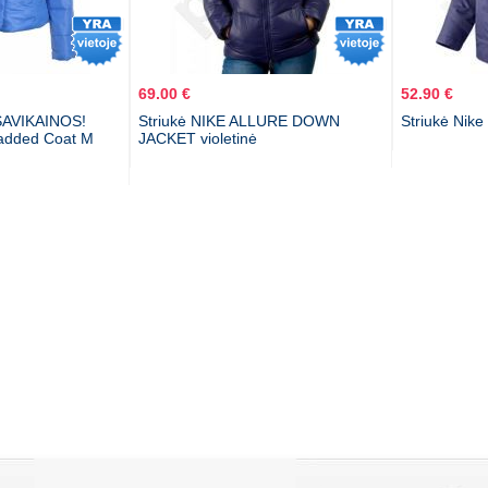
69.00 €
52.90 €
AVIKAINOS!
Striukė NIKE ALLURE DOWN
Striukė Nik
Padded Coat M
JACKET violetinė