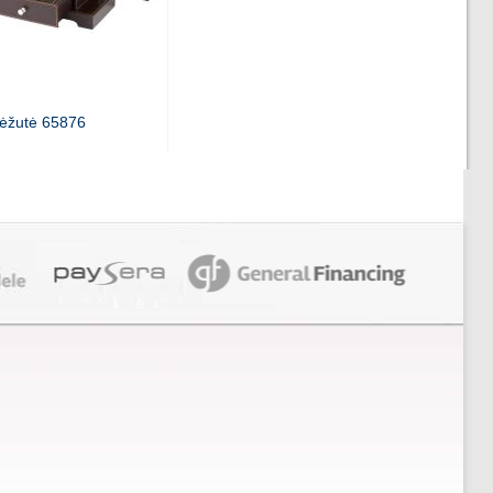
ėžutė 65876