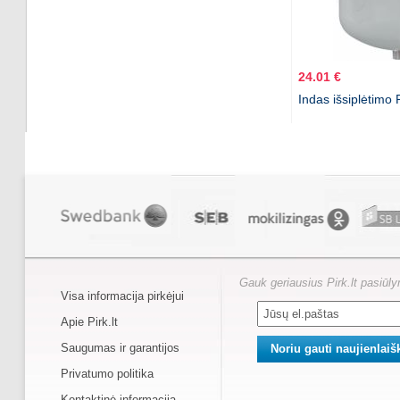
24.01 €
Indas išsiplėtimo
Gauk geriausius Pirk.lt pasiūl
Visa informacija pirkėjui
Apie Pirk.lt
Saugumas ir garantijos
Privatumo politika
Kontaktinė informacija