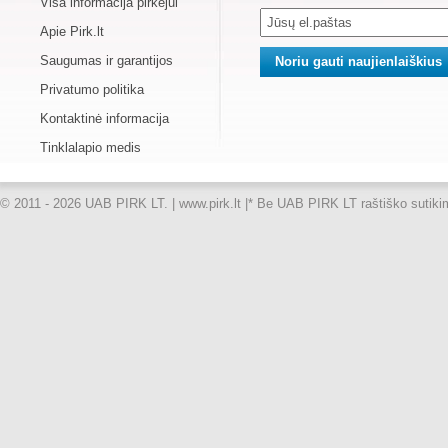
Visa informacija pirkėjui
Apie Pirk.lt
Saugumas ir garantijos
Privatumo politika
Kontaktinė informacija
Tinklalapio medis
© 2011 - 2026 UAB PIRK LT. | www.pirk.lt |
* Be UAB PIRK LT raštiško sutikimo