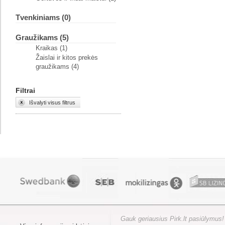
Tvenkiniams (0)
Graužikams (5)
Kraikas (1)
Žaislai ir kitos prekės
graužikams (4)
Filtrai
Išvalyti visus filtrus
Gauk geriausius Pirk.lt pasiūlymus!