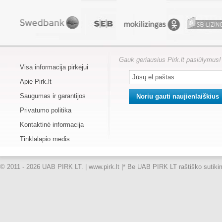
Gauk geriausius Pirk.lt pasiūlymus!
Visa informacija pirkėjui
Apie Pirk.lt
Saugumas ir garantijos
Privatumo politika
Kontaktinė informacija
Tinklalapio medis
© 2011 - 2026 UAB PIRK LT. | www.pirk.lt |
* Be UAB PIRK LT raštiško sutikimo