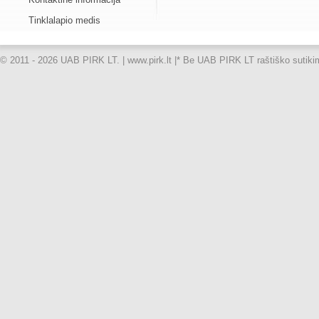
Tinklalapio medis
© 2011 - 2026 UAB PIRK LT. | www.pirk.lt |
* Be UAB PIRK LT raštiško sutikimo