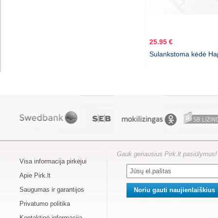
25.95 €
Sulankstoma kėdė Hap
Gauk geriausius Pirk.lt pasiūlymus!
Visa informacija pirkėjui
Apie Pirk.lt
Saugumas ir garantijos
Privatumo politika
Kontaktinė informacija