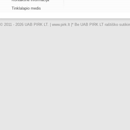
Tinklalapio medis
© 2011 - 2026 UAB PIRK LT. | www.pirk.lt |
* Be UAB PIRK LT raštiško sutikimo