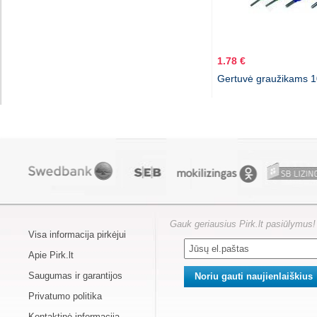
1.78 €
Gertuvė graužikams 
Gauk geriausius Pirk.lt pasiūlymus!
Visa informacija pirkėjui
Apie Pirk.lt
Saugumas ir garantijos
Privatumo politika
Kontaktinė informacija