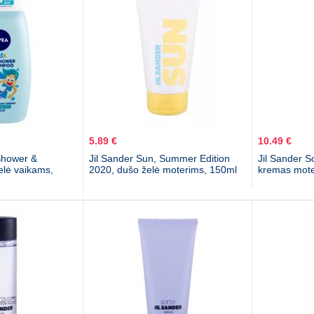
5.89 €
10.49 €
Shower &
Jil Sander Sun, Summer Edition
Jil Sander S
lė vaikams,
2020, dušo želė moterims, 150ml
kremas mote