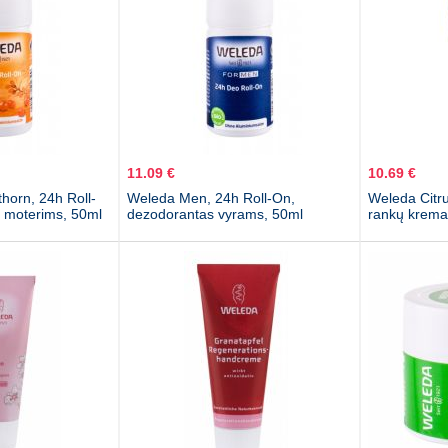
11.09 €
10.69 €
horn, 24h Roll-
Weleda Men, 24h Roll-On,
Weleda Citru
 moterims, 50ml
dezodorantas vyrams, 50ml
rankų krema