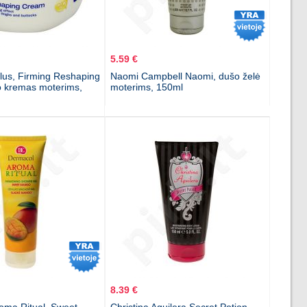
5.59 €
lus, Firming Reshaping
Naomi Campbell Naomi, dušo želė
 kremas moterims,
moterims, 150ml
8.39 €