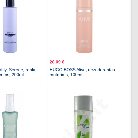
26.09 €
oftly, Serene, rankų
HUGO BOSS Alive, dezodorantas
rims, 200ml
moterims, 100ml