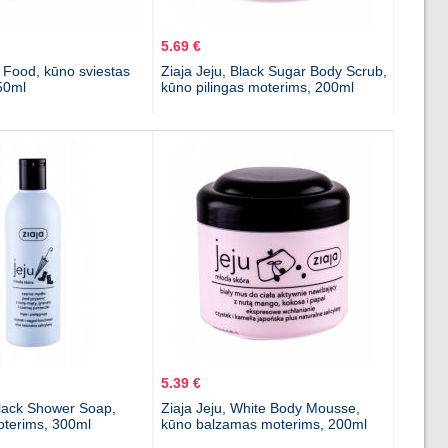
5.69 €
 Food, kūno sviestas
Ziaja Jeju, Black Sugar Body Scrub,
50ml
kūno pilingas moterims, 200ml
5.39 €
Black Shower Soap,
Ziaja Jeju, White Body Mousse,
oterims, 300ml
kūno balzamas moterims, 200ml