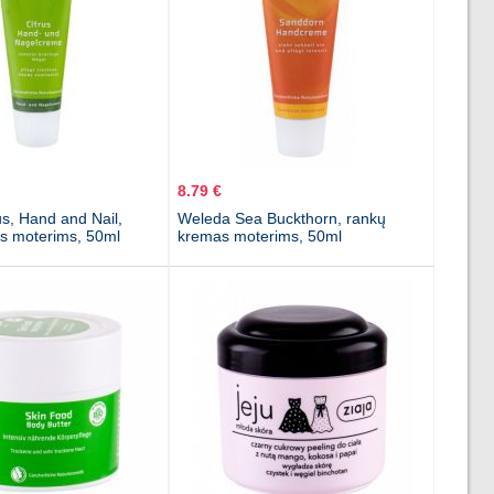
8.79 €
s, Hand and Nail,
Weleda Sea Buckthorn, rankų
s moterims, 50ml
kremas moterims, 50ml