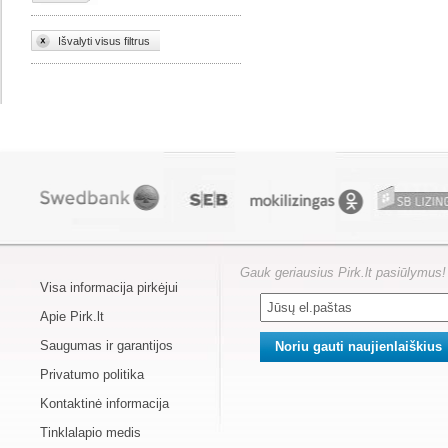
Išvalyti visus filtrus
Gauk geriausius Pirk.lt pasiūlymus!
Visa informacija pirkėjui
Apie Pirk.lt
Saugumas ir garantijos
Privatumo politika
Kontaktinė informacija
Tinklalapio medis