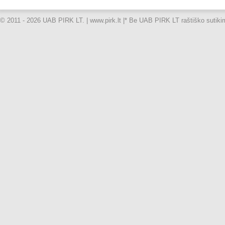
© 2011 - 2026 UAB PIRK LT. | www.pirk.lt |
* Be UAB PIRK LT raštiško sutikimo