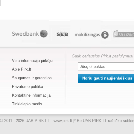
Gauk geriausius Pirk.lt pasiūlymus!
Visa informacija pirkėjui
Apie Pirk.lt
Saugumas ir garantijos
Privatumo politika
Kontaktinė informacija
Tinklalapio medis
© 2011 - 2026 UAB PIRK LT. | www.pirk.lt |
* Be UAB PIRK LT raštiško sutikimo