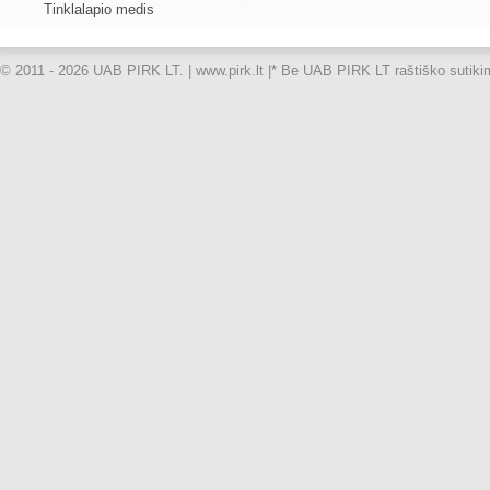
Tinklalapio medis
© 2011 - 2026 UAB PIRK LT. | www.pirk.lt |
* Be UAB PIRK LT raštiško sutikimo