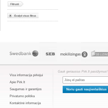
Filtruoti
Išvalyti visus filtrus
Gauk geriausius Pirk.lt pasiūlymus!
Visa informacija pirkėjui
Apie Pirk.lt
Saugumas ir garantijos
Privatumo politika
Kontaktinė informacija