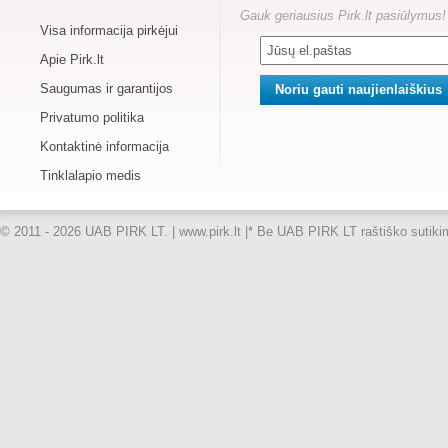
Gauk geriausius Pirk.lt pasiūlymus!
Visa informacija pirkėjui
Apie Pirk.lt
Saugumas ir garantijos
Privatumo politika
Kontaktinė informacija
Tinklalapio medis
© 2011 - 2026 UAB PIRK LT. | www.pirk.lt |
* Be UAB PIRK LT raštiško sutikimo