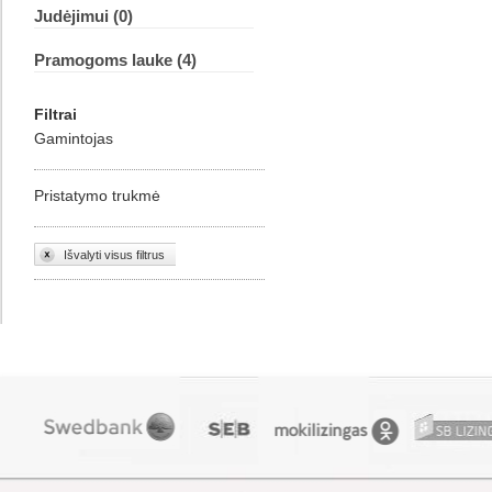
Judėjimui (0)
Pramogoms lauke (4)
Filtrai
Gamintojas
Pristatymo trukmė
Išvalyti visus filtrus