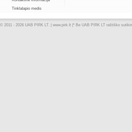
Tinklalapio medis
© 2011 - 2026 UAB PIRK LT. | www.pirk.lt |
* Be UAB PIRK LT raštiško sutikimo