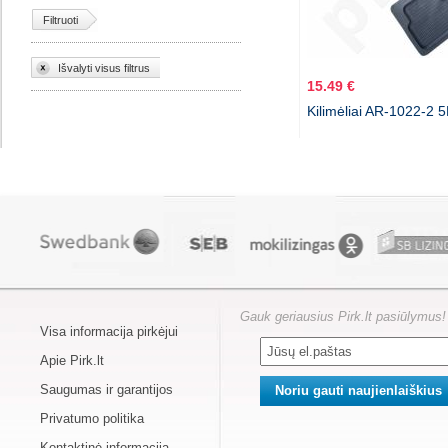
Filtruoti
Išvalyti visus filtrus
15.49 €
Kilimėliai AR-1022-2 
Gauk geriausius Pirk.lt pasiūlymus!
Visa informacija pirkėjui
Apie Pirk.lt
Saugumas ir garantijos
Privatumo politika
Kontaktinė informacija