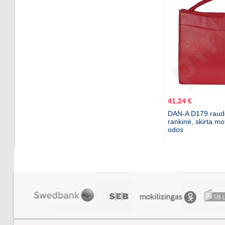
41.24 €
DAN-A D179 raud
rankinė, skirta mo
odos