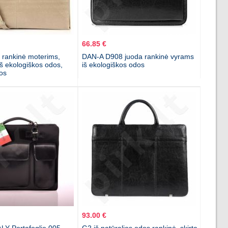
66.85 €
rankinė moterims,
DAN-A D908 juoda rankinė vyrams
iš ekologiškos odos,
iš ekologiškos odos
os
93.00 €