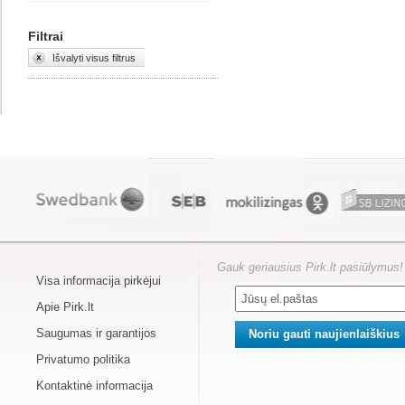
Filtrai
Išvalyti visus filtrus
Gauk geriausius Pirk.lt pasiūlymus!
Visa informacija pirkėjui
Apie Pirk.lt
Saugumas ir garantijos
Privatumo politika
Kontaktinė informacija