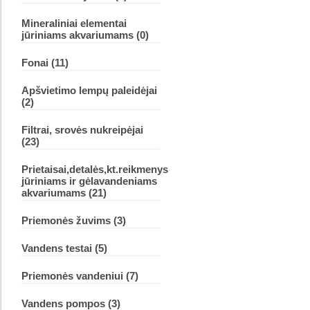
Mineraliniai elementai
jūriniams akvariumams (0)
Fonai (11)
Apšvietimo lempų paleidėjai
(2)
Filtrai, srovės nukreipėjai
(23)
Prietaisai,detalės,kt.reikmenys
jūriniams ir gėlavandeniams
akvariumams (21)
Priemonės žuvims (3)
Vandens testai (5)
Priemonės vandeniui (7)
Vandens pompos (3)