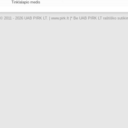
Tinklalapio medis
© 2011 - 2026 UAB PIRK LT. | www.pirk.lt |
* Be UAB PIRK LT raštiško sutikimo