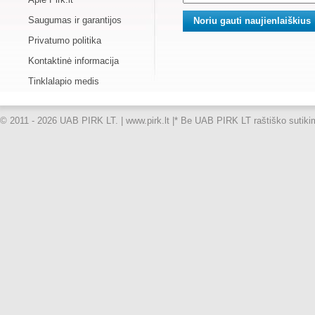
Saugumas ir garantijos
Privatumo politika
Kontaktinė informacija
Tinklalapio medis
© 2011 - 2026 UAB PIRK LT. | www.pirk.lt |
* Be UAB PIRK LT raštiško sutikimo