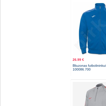
26.99 €
Bliuzonas futbolinink
100086.700