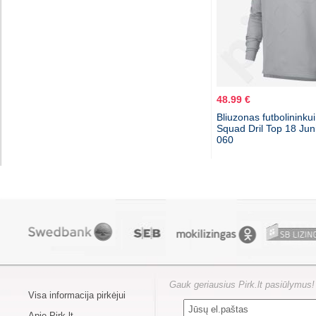
48.99 €
Bliuzonas futbolininku
Squad Dril Top 18 Jun
060
Gauk geriausius Pirk.lt pasiūlymus!
Visa informacija pirkėjui
Apie Pirk.lt