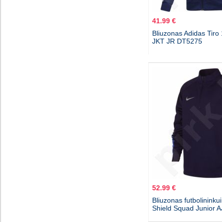
41.99 €
Bliuzonas Adidas Tiro 
JKT JR DT5275
52.99 €
Bliuzonas futbolininku
Shield Squad Junior 