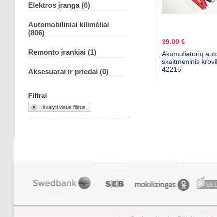
Elektros įranga (6)
Automobiliniai kilimėliai
(806)
39.00 €
Remonto įrankiai (1)
Akumuliatorių aut
skaitmeninis krovi
42215
Aksesuarai ir priedai (0)
Filtrai
Išvalyti visus filtrus