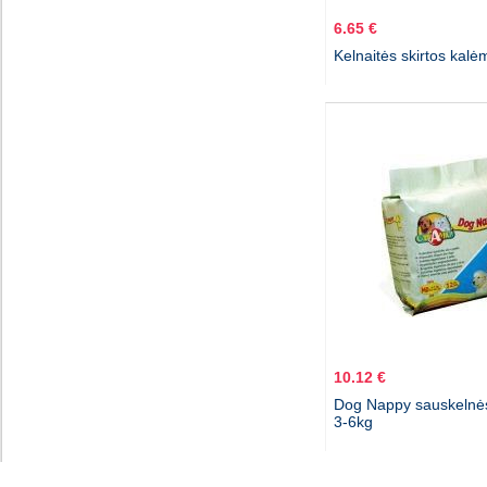
6.65 €
Kelnaitės skirtos kal
10.12 €
Dog Nappy sauskelnė
3-6kg