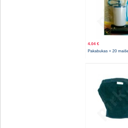
4.04 €
Pakabukas + 20 maiše