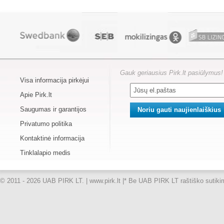
Gauk geriausius Pirk.lt pasiūlymus!
Visa informacija pirkėjui
Apie Pirk.lt
Saugumas ir garantijos
Privatumo politika
Kontaktinė informacija
Tinklalapio medis
© 2011 - 2026 UAB PIRK LT. | www.pirk.lt |
* Be UAB PIRK LT raštiško sutikimo