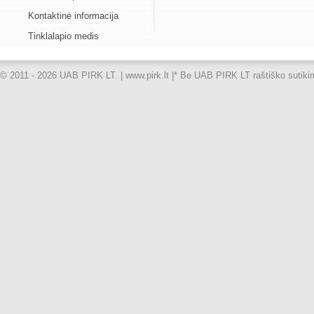
Kontaktinė informacija
Tinklalapio medis
© 2011 - 2026 UAB PIRK LT. | www.pirk.lt |
* Be UAB PIRK LT raštiško sutikimo