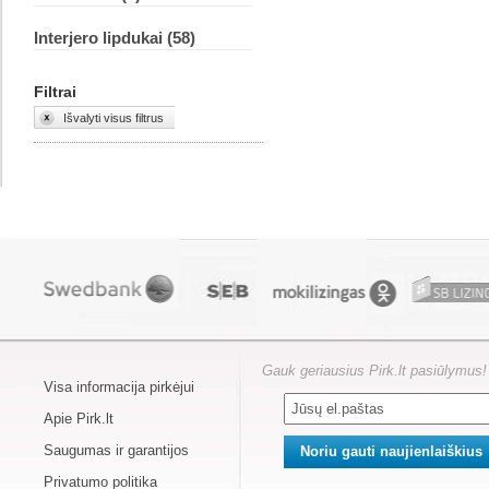
Interjero lipdukai (58)
Filtrai
Išvalyti visus filtrus
Gauk geriausius Pirk.lt pasiūlymus!
Visa informacija pirkėjui
Apie Pirk.lt
Saugumas ir garantijos
Privatumo politika