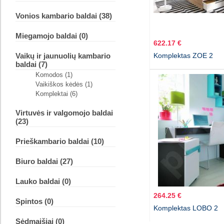
Vonios kambario baldai (38)
Miegamojo baldai (0)
622.17 €
Vaikų ir jaunuolių kambario
Komplektas ZOE 2
baldai (7)
Komodos (1)
Vaikiškos kėdės (1)
Komplektai (6)
Virtuvės ir valgomojo baldai
(23)
Prieškambario baldai (10)
Biuro baldai (27)
Lauko baldai (0)
264.25 €
Spintos (0)
Komplektas LOBO 2
Sėdmaišiai (0)