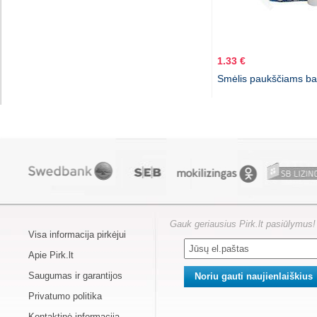
1.33 €
Smėlis paukščiams bal
Gauk geriausius Pirk.lt pasiūlymus!
Visa informacija pirkėjui
Apie Pirk.lt
Saugumas ir garantijos
Privatumo politika
Kontaktinė informacija