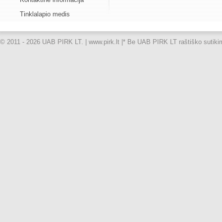
Tinklalapio medis
© 2011 - 2026 UAB PIRK LT. | www.pirk.lt |
* Be UAB PIRK LT raštiško sutikimo