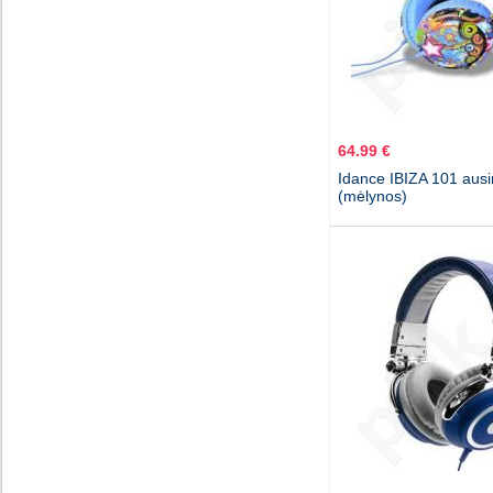
64.99 €
Idance IBIZA 101 aus
(mėlynos)