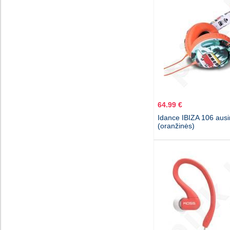
64.99 €
Idance IBIZA 106 aus
(oranžinės)