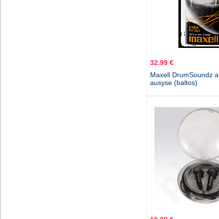
32.99 €
Maxell DrumSoundz a
ausyse (baltos)