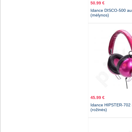
50.99 €
Idance DISCO-500 au
(mėlynos)
45.99 €
Idance HIPSTER-702 
(rožinės)