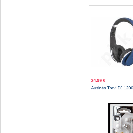
24.99 €
Ausinės Trevi DJ 120