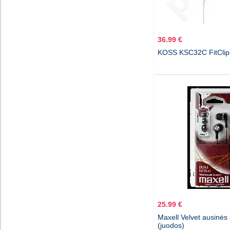
36.99 €
KOSS KSC32C FitClip
25.99 €
Maxell Velvet ausinės
(juodos)