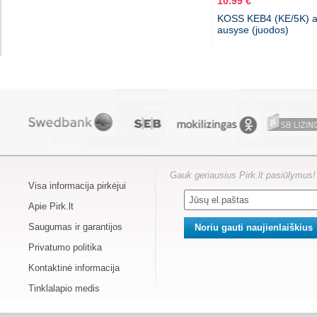
10.99 €
KOSS KEB4 (KE/5K) a
ausyse (juodos)
Gauk geriausius Pirk.lt pasiūlymus!
Visa informacija pirkėjui
Apie Pirk.lt
Saugumas ir garantijos
Privatumo politika
Kontaktinė informacija
Tinklalapio medis