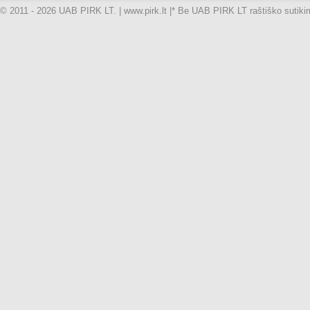
© 2011 - 2026 UAB PIRK LT. | www.pirk.lt |
* Be UAB PIRK LT raštiško sutikimo