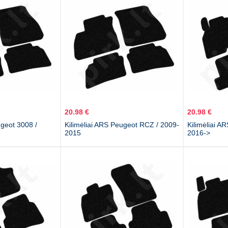
20.98 €
20.98 €
ugeot 3008 /
Kilimėliai ARS Peugeot RCZ / 2009-
Kilimėliai A
2015
2016->