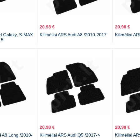
20.98 €
20.98 €
rd Galaxy, S-MAX
Kilimėliai ARS Audi A8 /2010-2017
Kilimėliai A
15
20.98 €
20.98 €
di A8 Long /2010-
Kilimėliai ARS Audi Q5 /2017->
Kilimėliai A