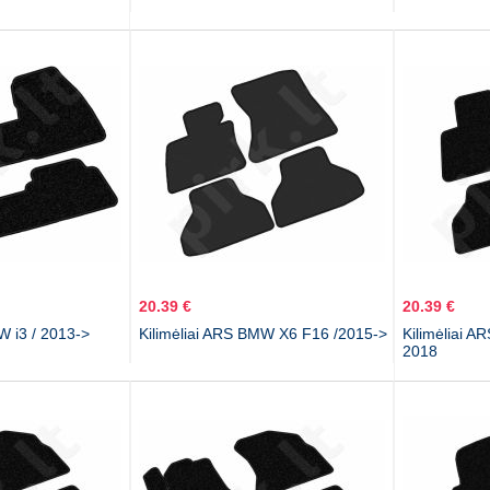
20.39 €
20.39 €
W i3 / 2013->
Kilimėliai ARS BMW X6 F16 /2015->
Kilimėliai 
2018