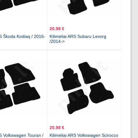
20.98 €
RS Škoda Kodiaq / 2016-
Kilimėliai ARS Subaru Levorg
/2014->
20.98 €
RS Volkswagen Touran /
Kilimėliai ARS Volkswagen Scirocco