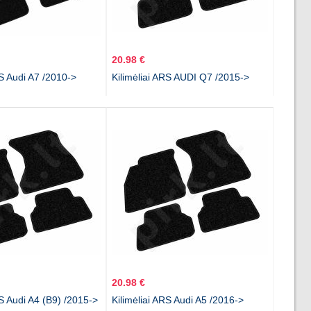
20.98 €
RS Audi A7 /2010->
Kilimėliai ARS AUDI Q7 /2015->
20.98 €
RS Audi A4 (B9) /2015->
Kilimėliai ARS Audi A5 /2016->