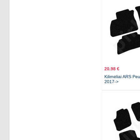
20.98 €
Kilimėliai ARS Pe
2017->