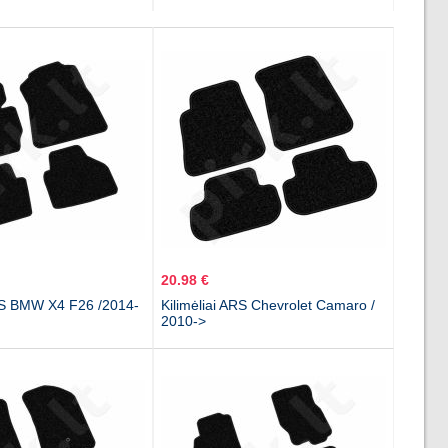
20.98 €
ARS BMW X4 F26 /2014-
Kilimėliai ARS Chevrolet Camaro /
2010->