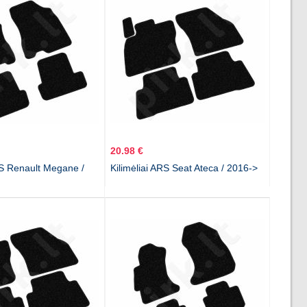
20.98 €
RS Renault Megane /
Kilimėliai ARS Seat Ateca / 2016->