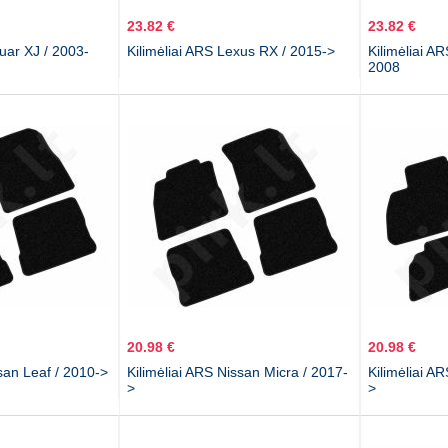
23.82 €
23.82 €
guar XJ / 2003-
Kilimėliai ARS Lexus RX / 2015->
Kilimėliai A
2008
20.98 €
20.98 €
ssan Leaf / 2010->
Kilimėliai ARS Nissan Micra / 2017-
Kilimėliai A
>
>