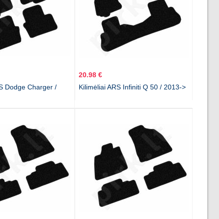
20.98 €
RS Dodge Charger /
Kilimėliai ARS Infiniti Q 50 / 2013->