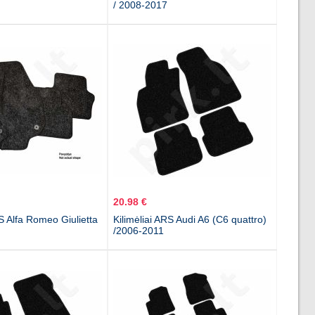
/ 2008-2017
20.98 €
RS Alfa Romeo Giulietta
Kilimėliai ARS Audi A6 (C6 quattro)
/2006-2011