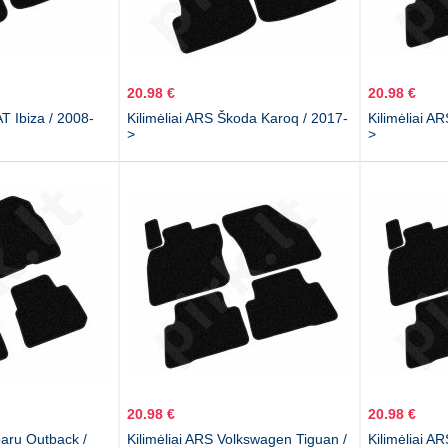
20.98 €
20.98 €
T Ibiza / 2008-
Kilimėliai ARS Škoda Karoq / 2017-
Kilimėliai A
>
>
20.98 €
20.98 €
baru Outback /
Kilimėliai ARS Volkswagen Tiguan /
Kilimėliai A