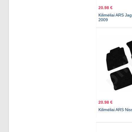
20.98 €
Kilimėliai ARS Ja
2009
20.98 €
Kilimėliai ARS Ni