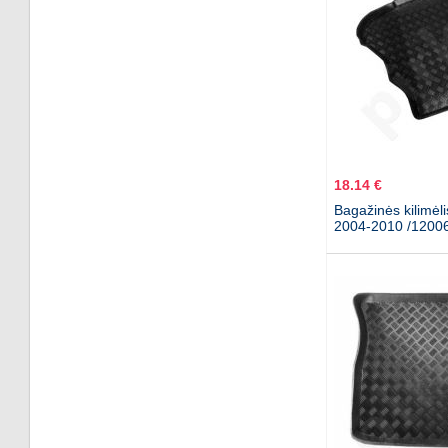
18.14 €
Bagažinės kilimėl
2004-2010 /1200