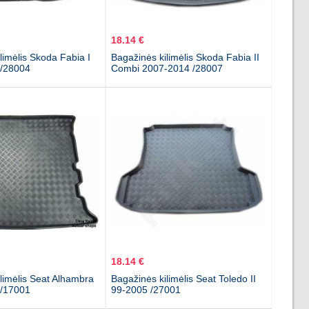
18.14 €
limėlis Skoda Fabia I
Bagažinės kilimėlis Skoda Fabia II
 /28004
Combi 2007-2014 /28007
18.14 €
limėlis Seat Alhambra
Bagažinės kilimėlis Seat Toledo II
 /17001
99-2005 /27001