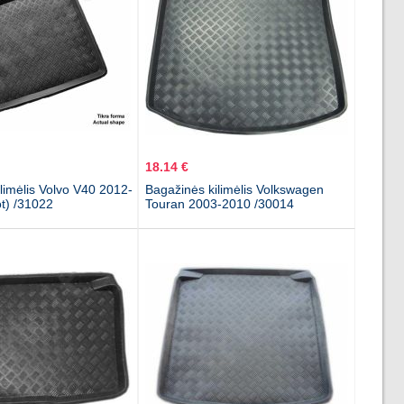
18.14 €
limėlis Volvo V40 2012-
Bagažinės kilimėlis Volkswagen
t) /31022
Touran 2003-2010 /30014