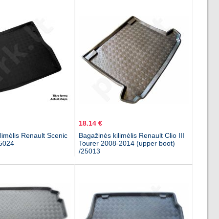
18.14 €
limėlis Renault Scenic
Bagažinės kilimėlis Renault Clio III
25024
Tourer 2008-2014 (upper boot)
/25013