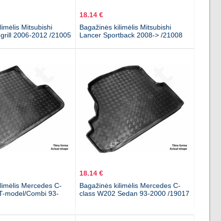
18.14 €
limėlis Mitsubishi
Bagažinės kilimėlis Mitsubishi
grill 2006-2012 /21005
Lancer Sportback 2008-> /21008
18.14 €
limėlis Mercedes C-
Bagažinės kilimėlis Mercedes C-
T-model/Combi 93-
class W202 Sedan 93-2000 /19017