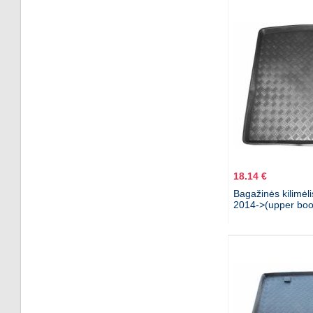
18.14 €
Bagažinės kilimėl
2014->(upper boo