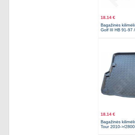
18.14 €
Bagažinės kilimėl
Golf III HB 91-97
18.14 €
Bagažinės kilimėl
Tour 2010->/2800