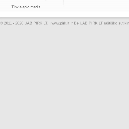
Tinklalapio medis
© 2011 - 2026 UAB PIRK LT. | www.pirk.lt |
* Be UAB PIRK LT raštiško sutikimo