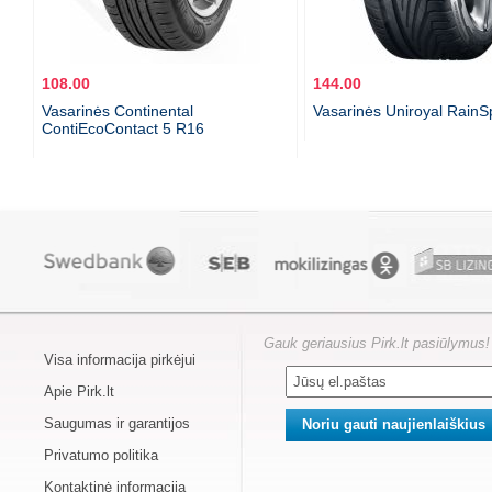
108.00
144.00
Vasarinės Continental
Vasarinės Uniroyal RainS
ContiEcoContact 5 R16
Gauk geriausius Pirk.lt pasiūlymus!
Visa informacija pirkėjui
Apie Pirk.lt
Saugumas ir garantijos
Privatumo politika
Kontaktinė informacija