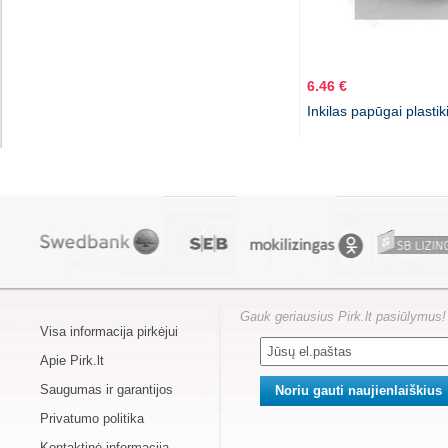
6.46 €
Inkilas papūgai plastik
Gauk geriausius Pirk.lt pasiūlymus!
Visa informacija pirkėjui
Apie Pirk.lt
Saugumas ir garantijos
Privatumo politika
Kontaktinė informacija