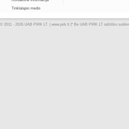
Tinklalapio medis
© 2011 - 2026 UAB PIRK LT. | www.pirk.lt |
* Be UAB PIRK LT raštiško sutikimo