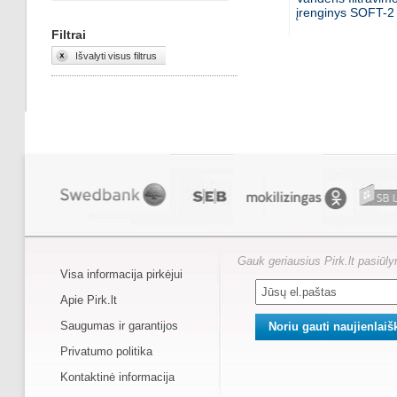
įrenginys SOFT-2
Filtrai
Išvalyti visus filtrus
Gauk geriausius Pirk.lt pasiūl
Visa informacija pirkėjui
Apie Pirk.lt
Saugumas ir garantijos
Privatumo politika
Kontaktinė informacija