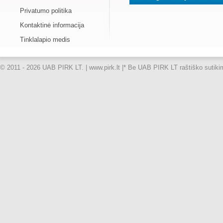
Privatumo politika
Kontaktinė informacija
Tinklalapio medis
© 2011 - 2026 UAB PIRK LT. | www.pirk.lt |
* Be UAB PIRK LT raštiško sutikimo