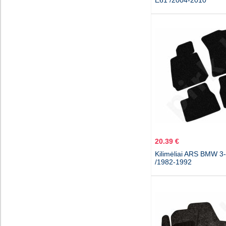
E61 /2004-2010
20.39 €
Kilimėliai ARS BMW 3
/1982-1992