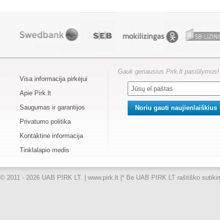
Gauk geriausius Pirk.lt pasiūlymus!
Visa informacija pirkėjui
Apie Pirk.lt
Saugumas ir garantijos
Privatumo politika
Kontaktinė informacija
Tinklalapio medis
© 2011 - 2026 UAB PIRK LT. | www.pirk.lt |
* Be UAB PIRK LT raštiško sutikimo