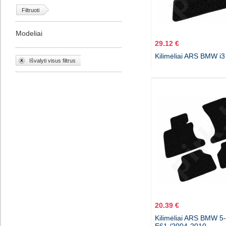
Filtruoti
Modeliai
29.12 €
Kilimėliai ARS BMW i3
Išvalyti visus filtrus
20.39 €
Kilimėliai ARS BMW 5