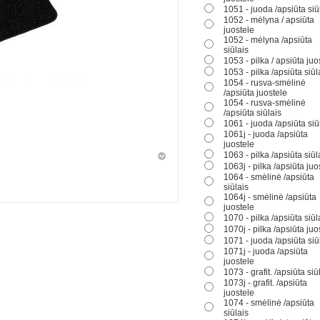
1051 - juoda /apsiūta siū
1052 - mėlyna / apsiūta
juostele
1052 - mėlyna /apsiūta
siūlais
1053 - pilka / apsiūta juo
1053 - pilka /apsiūta siūl
1054 - rusva-smėlinė
/apsiūta juostele
1054 - rusva-smėlinė
/apsiūta siūlais
1061 - juoda /apsiūta siū
1061j - juoda /apsiūta
juostele
1063 - pilka /apsiūta siūl
1063j - pilka /apsiūta juo
1064 - smėlinė /apsiūta
siūlais
1064j - smėlinė /apsiūta
juostele
1070 - pilka /apsiūta siūl
1070j - pilka /apsiūta juo
1071 - juoda /apsiūta siū
1071j - juoda /apsiūta
juostele
1073 - grafit. /apsiūta siū
1073j - grafit. /apsiūta
juostele
1074 - smėlinė /apsiūta
siūlais