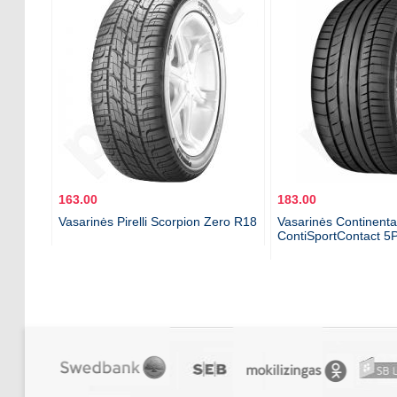
163.00
183.00
Vasarinės Pirelli Scorpion Zero R18
Vasarinės Continenta
ContiSportContact 5