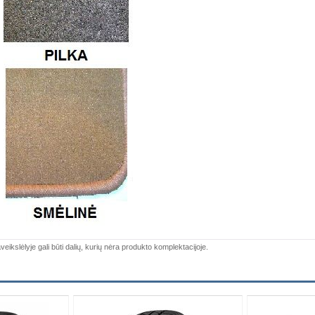
veikslėlyje gali būti dalių, kurių nėra produkto komplektacijoje.