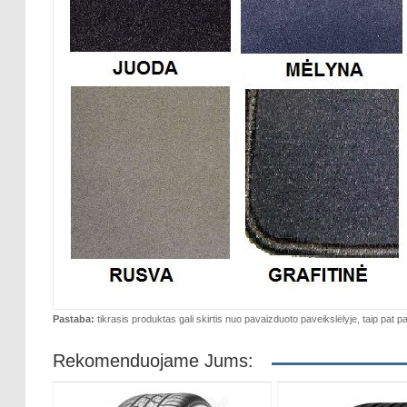
Pastaba:
tikrasis produktas gali skirtis nuo pavaizduoto paveikslėlyje, taip pat pa
Rekomenduojame Jums: