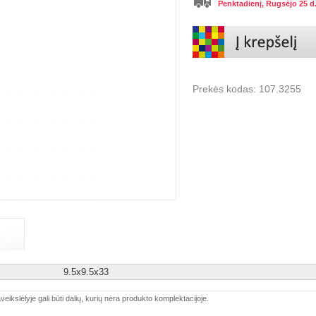
Penktadienį, Rugsėjo 25 d
Prekės kodas:
107.3255
9.5x9.5x33
veikslėlyje gali būti dalių, kurių nėra produkto komplektacijoje.