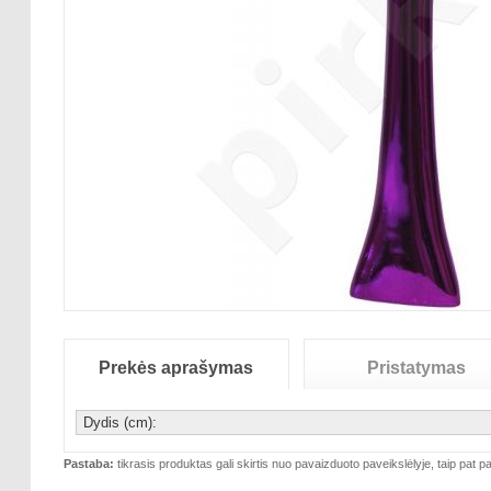
Prekės aprašymas
Pristatymas
Dydis (cm):
Pastaba:
tikrasis produktas gali skirtis nuo pavaizduoto paveikslėlyje, taip pat pa