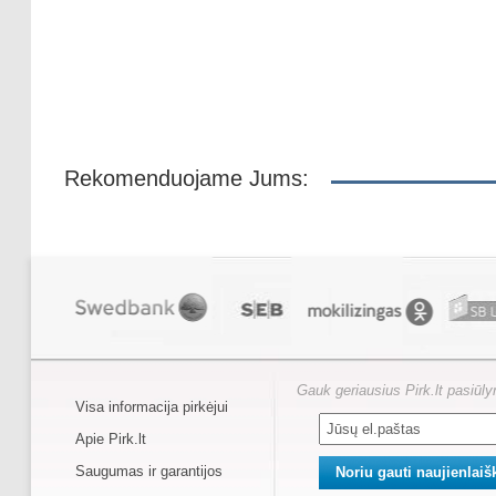
Rekomenduojame Jums:
Gauk geriausius Pirk.lt pasiūl
Visa informacija pirkėjui
Apie Pirk.lt
Saugumas ir garantijos