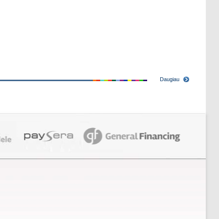
Daugiau