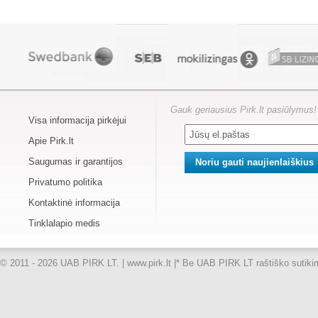
Gauk geriausius Pirk.lt pasiūlymus!
Visa informacija pirkėjui
Apie Pirk.lt
Saugumas ir garantijos
Privatumo politika
Kontaktinė informacija
Tinklalapio medis
© 2011 - 2026 UAB PIRK LT. | www.pirk.lt |
* Be UAB PIRK LT raštiško sutikimo