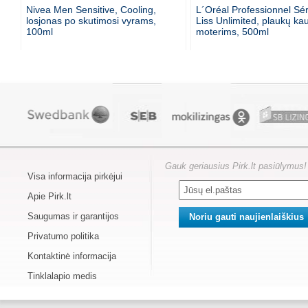
Nivea Men Sensitive, Cooling,
L´Oréal Professionnel Sér
losjonas po skutimosi vyrams,
Liss Unlimited, plaukų ka
100ml
moterims, 500ml
Gauk geriausius Pirk.lt pasiūlymus!
Visa informacija pirkėjui
Apie Pirk.lt
Saugumas ir garantijos
Privatumo politika
Kontaktinė informacija
Tinklalapio medis