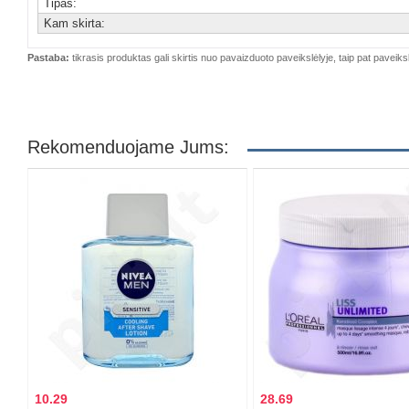
Tipas:
Kam skirta:
Pastaba:
tikrasis produktas gali skirtis nuo pavaizduoto paveikslėlyje, taip pat paveiksl
Rekomenduojame Jums:
10.29
28.69