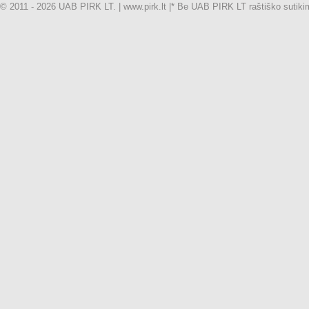
© 2011 - 2026 UAB PIRK LT. | www.pirk.lt |
* Be UAB PIRK LT raštiško sutikimo