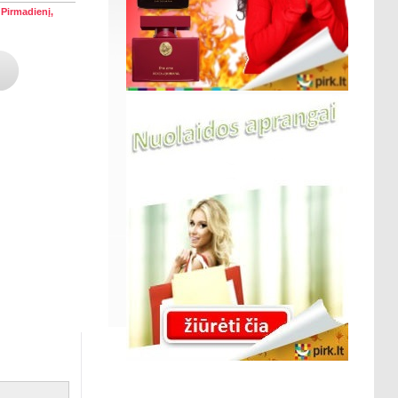
)
Pirmadienį,