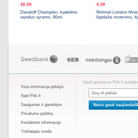
26.09
4.39
Davidoff Champion, tualetinis
Rimmel London Mois
vanduo vyrams, 90ml
lūpdažis moterims, 4
Gauk geriausius Pirk.lt pasiūl
Visa informacija pirkėjui
Apie Pirk.lt
Saugumas ir garantijos
Privatumo politika
Kontaktinė informacija
Tinklalapio medis