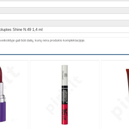
luptes Shine N.49 1,4 ml
veikslėlyje gali būti dalių, kurių nėra produkto komplektacijoje.