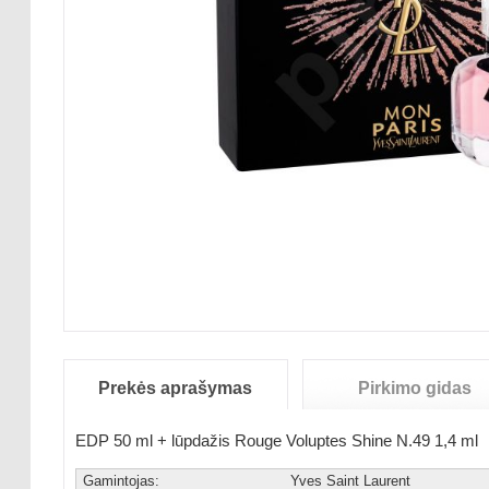
Prekės aprašymas
Pirkimo gidas
EDP 50 ml + lūpdažis Rouge Voluptes Shine N.49 1,4 ml
Gamintojas:
Yves Saint Laurent