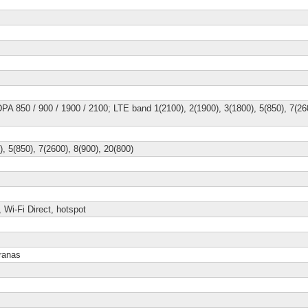
A 850 / 900 / 1900 / 2100; LTE band 1(2100), 2(1900), 3(1800), 5(850), 7(260
, 5(850), 7(2600), 8(900), 20(800)
 Wi-Fi Direct, hotspot
ranas