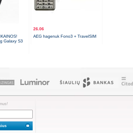
26.06
IKAINOS!
AEG hagenuk Fono3 + TravelSIM
g Galaxy S3
ymus!