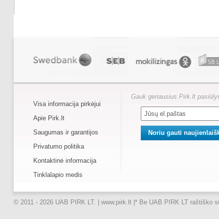
Gauk geriausius Pirk.lt pasiūl
Visa informacija pirkėjui
Apie Pirk.lt
Saugumas ir garantijos
Privatumo politika
Kontaktinė informacija
Tinklalapio medis
© 2011 - 2026 UAB PIRK LT. | www.pirk.lt |
* Be UAB PIRK LT raštiško suti