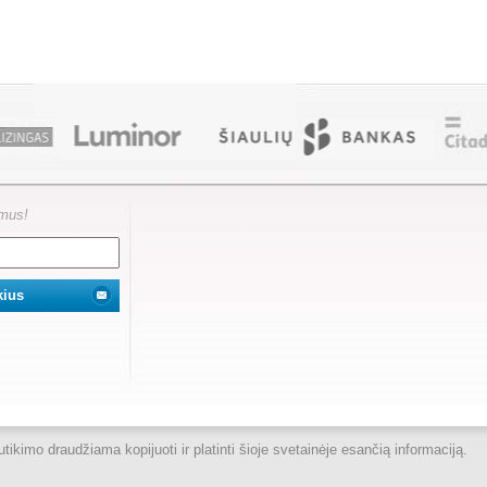
ymus!
kimo draudžiama kopijuoti ir platinti šioje svetainėje esančią informaciją.