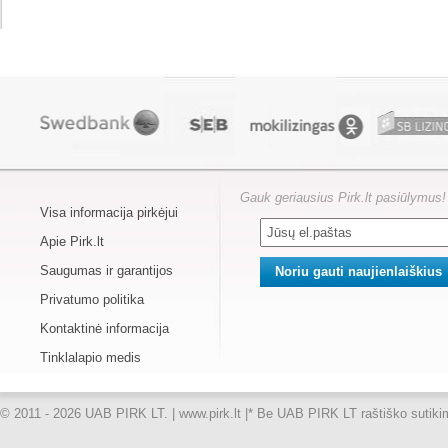
Gauk geriausius Pirk.lt pasiūlymus!
Visa informacija pirkėjui
Apie Pirk.lt
Saugumas ir garantijos
Privatumo politika
Kontaktinė informacija
Tinklalapio medis
© 2011 - 2026 UAB PIRK LT. | www.pirk.lt |
* Be UAB PIRK LT raštiško sutikimo