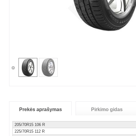
Prekės aprašymas
Pirkimo gidas
205/70R15 106 R
225/70R15 112 R