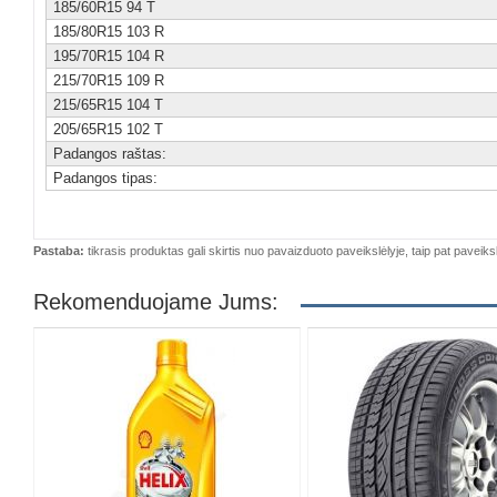
185/60R15 94 T
185/80R15 103 R
195/70R15 104 R
215/70R15 109 R
215/65R15 104 T
205/65R15 102 T
Padangos raštas:
Padangos tipas:
Pastaba:
tikrasis produktas gali skirtis nuo pavaizduoto paveikslėlyje, taip pat paveiksl
Rekomenduojame Jums: