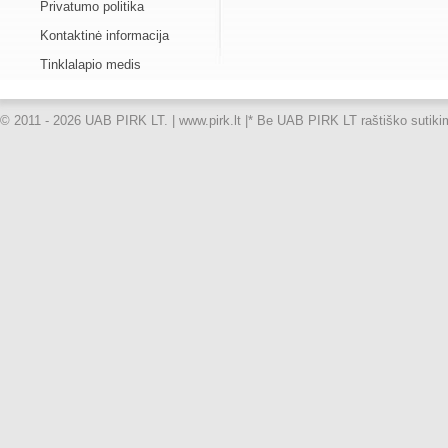
Privatumo politika
Kontaktinė informacija
Tinklalapio medis
© 2011 - 2026 UAB PIRK LT. | www.pirk.lt |
* Be UAB PIRK LT raštiško sutikimo