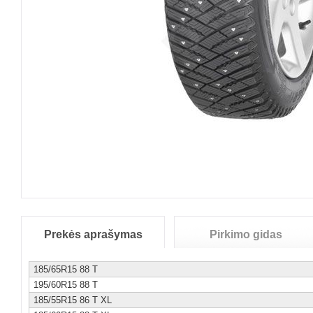
Prekės aprašymas
Pirkimo gidas
185/65R15 88 T
195/60R15 88 T
185/55R15 86 T XL