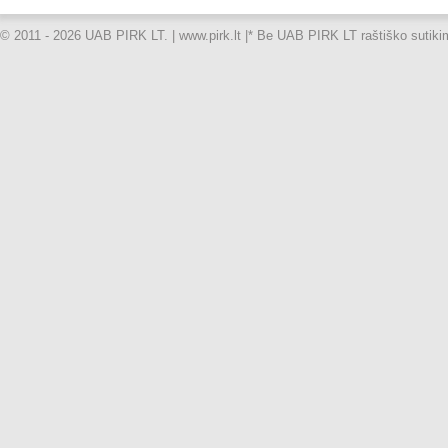
© 2011 - 2026 UAB PIRK LT. | www.pirk.lt |
* Be UAB PIRK LT raštiško sutikimo