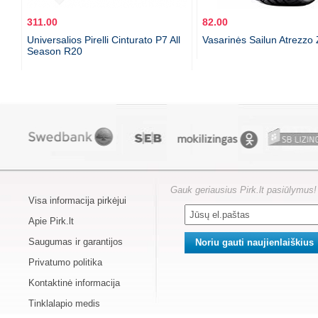
311.00
82.00
Universalios Pirelli Cinturato P7 All
Vasarinės Sailun Atrezz
Season R20
Gauk geriausius Pirk.lt pasiūlymus!
Visa informacija pirkėjui
Apie Pirk.lt
Saugumas ir garantijos
Privatumo politika
Kontaktinė informacija
Tinklalapio medis