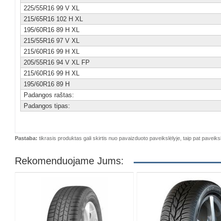
225/55R16 99 V XL
215/65R16 102 H XL
195/60R16 89 H XL
215/55R16 97 V XL
215/60R16 99 H XL
205/55R16 94 V XL FP
215/60R16 99 H XL
195/60R16 89 H
Padangos raštas:
Padangos tipas:
Pastaba:
tikrasis produktas gali skirtis nuo pavaizduoto paveikslėlyje, taip pat paveiksl
Rekomenduojame Jums: