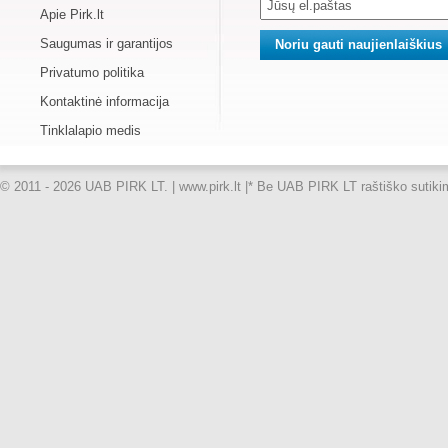
Apie Pirk.lt
Saugumas ir garantijos
Privatumo politika
Kontaktinė informacija
Tinklalapio medis
© 2011 - 2026 UAB PIRK LT. | www.pirk.lt |
* Be UAB PIRK LT raštiško sutikimo