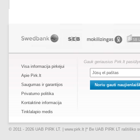
Gauk geriausius Pirk.lt pasiūl
Visa informacija pirkėjui
Apie Pirk.lt
Saugumas ir garantijos
Privatumo politika
Kontaktinė informacija
Tinklalapio medis
© 2011 - 2026 UAB PIRK LT. | www.pirk.lt |
* Be UAB PIRK LT raštiško suti