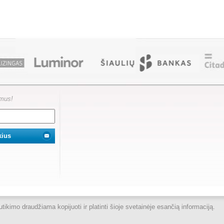
ymus!
kimo draudžiama kopijuoti ir platinti šioje svetainėje esančią informaciją.