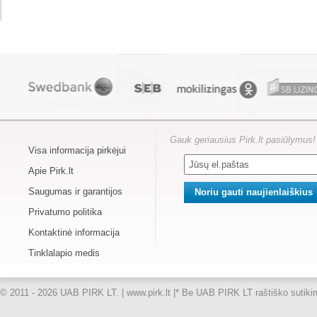
Gauk geriausius Pirk.lt pasiūlymus!
Visa informacija pirkėjui
Apie Pirk.lt
Saugumas ir garantijos
Privatumo politika
Kontaktinė informacija
Tinklalapio medis
© 2011 - 2026 UAB PIRK LT. | www.pirk.lt |
* Be UAB PIRK LT raštiško sutikimo