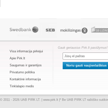
Gauk geriausius Pirk.lt pasiūlymus!
Visa informacija pirkėjui
Apie Pirk.lt
Saugumas ir garantijos
Privatumo politika
Kontaktinė informacija
Tinklalapio medis
© 2011 - 2026 UAB PIRK LT. | www.pirk.lt |
* Be UAB PIRK LT raštiško sutikimo